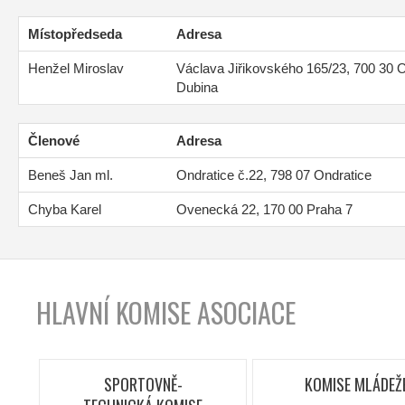
Místopředseda
Adresa
Henžel Miroslav
Václava Jiřikovského 165/23, 700 30 
Dubina
Členové
Adresa
Beneš Jan ml.
Ondratice č.22, 798 07 Ondratice
Chyba Karel
Ovenecká 22, 170 00 Praha 7
HLAVNÍ KOMISE ASOCIACE
SPORTOVNĚ-
KOMISE MLÁDEŽ