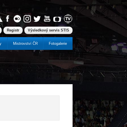
Registr
Výsledkový servis STIS
y
Mistrovství ČR
Fotogalerie