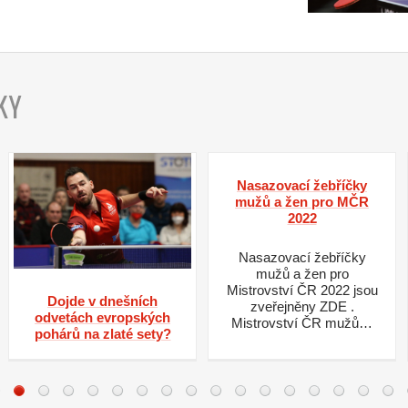
KY
Nasazovací žebříčky
mužů a žen pro MČR
2022
Nasazovací žebříčky
mužů a žen pro
Mistrovství ČR 2022 jsou
Dojde v dnešních
zveřejněny ZDE .
odvetách evropských
Mistrovství ČR mužů…
pohárů na zlaté sety?