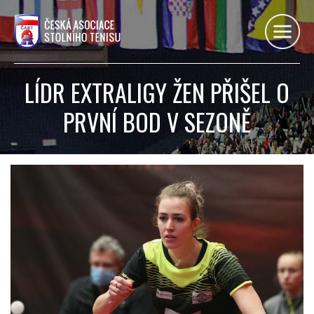
LÍDR EXTRALIGY ŽEN PŘIŠEL O
PRVNÍ BOD V SEZONĚ